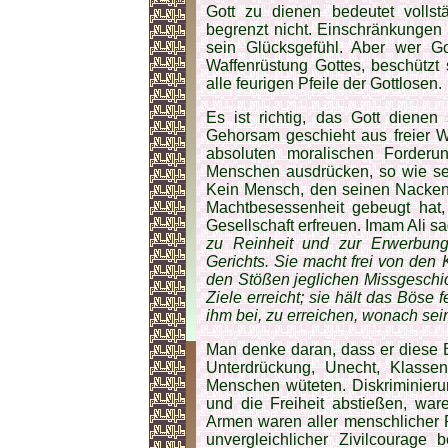
Gott zu dienen bedeutet vollstä
begrenzt nicht. Einschränkungen
sein Glücksgefühl. Aber wer Go
Waffenrüstung Gottes, beschützt
alle feurigen Pfeile der Gottlosen.
Es ist richtig, das Gott dienen
Gehorsam geschieht aus freier W
absoluten moralischen Forder
Menschen ausdrücken, so wie sei
Kein Mensch, den seinen Nacken 
Machtbesessenheit gebeugt hat, 
Gesellschaft erfreuen. Imam Ali s
zu Reinheit und zur Erwerbung
Gerichts. Sie macht frei von den 
den Stößen jeglichen Missgeschi
Ziele erreicht; sie hält das Böse 
ihm bei, zu erreichen, wonach sei
Man denke daran, dass er diese Bo
Unterdrückung, Unecht, Klassen
Menschen wüteten. Diskriminierun
und die Freiheit abstießen, w
Armen waren aller menschlicher 
unvergleichlicher Zivilcourage 