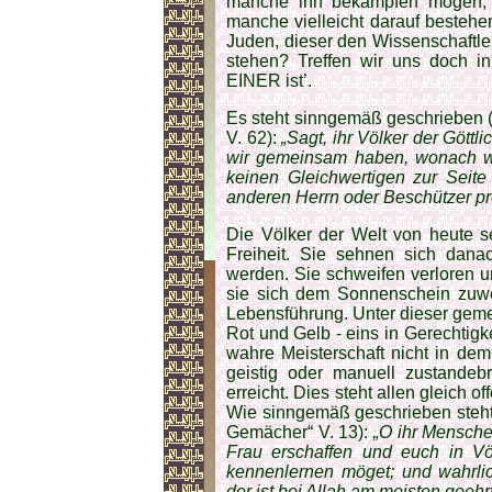
manche ihn bekämpfen mögen; 
manche vielleicht darauf bestehe
Juden, dieser den Wissenschaftle
stehen? Treffen wir uns doch i
EINER ist’.
Es steht sinngemäß geschrieben (Qu
V. 62):
„Sagt, ihr Völker der Göttl
wir gemeinsam haben, wonach wi
keinen Gleichwertigen zur Seite
anderen Herrn oder Beschützer pr
Die Völker der Welt von heute s
Freiheit. Sie sehnen sich dana
werden. Sie schweifen verloren u
sie sich dem Sonnenschein zuw
Lebensführung. Unter dieser gem
Rot und Gelb - eins in Gerechtigkei
wahre Meisterschaft nicht in de
geistig oder manuell zustandeb
erreicht. Dies steht allen gleich 
Wie sinngemäß geschrieben steht
Gemächer“ V. 13):
„O ihr Mensch
Frau erschaffen und euch in Vö
kennenlernen möget; und wahrlic
der ist bei Allah am meisten geehrt