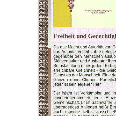
Freiheit und Gerechtig
Da alle Macht und Autorität von G
das Autorität verleiht, ihre deleg
gegenüber den Menschen ausüben
Sklavenhalter und Ausbeuter ihrer
Selbstachtung eines jeden: Er b
erreichbare Gleichheit - die Gle
Dienst an der Menschheit. Eine der
Ganzen ohne Cliquen, Partei­li
jeder ist sein eigener Herr.
Der Islam ist Vorkämpfer und In
unvoreingenommen jede Einz
Gemeinschaft. Er ist Sachwalter un
überragendes Anliegen heißt Ein
auch manche selbst ausschlie