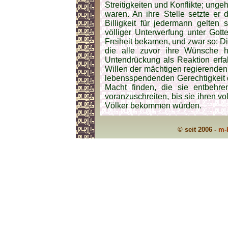
Streitigkeiten und Konflikte; ungeh
waren. An ihre Stelle setzte er 
Billigkeit für jedermann gelten 
völliger Unterwerfung unter Gott
Freiheit bekamen, und zwar so: Die
die alle zuvor ihre Wünsche h
Untendrückung als Reaktion erfa
Willen der mächtigen regierenden 
lebensspendenden Gerechtigkeit de
Macht finden, die sie entbehre
voranzuschreiten, bis sie ihren vo
Völker bekom­men würden.
© seit 2006 -
m-