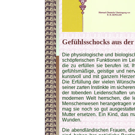
Gefühlsschocks aus der
Die physiologische und biologisc
schöpferischen Funktionen im Le
die zu erfüllen sie berufen ist. I
gefühlsmäßige, geistige und nervl
kunstvoll und mit ganzem Herzen
Die Erfüllung der vielen Wünsch
seiner zarten lnstinkte im sicher
der tobenden Leidenschaften un
modernen Welt herrschen, die l
Menschenwesen herangetragen wir
mag sie noch so gut ausgestatte
Mutter ersetzen. Ein Kind, das ma
Wunden.
Die abendländischen Frauen, die 