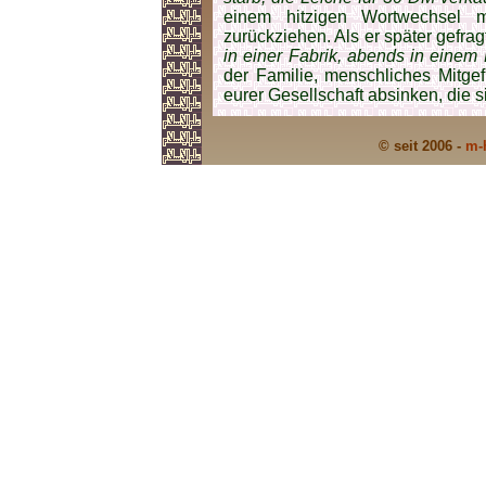
einem hitzigen Wortwechsel 
zurückziehen. Als er später gefrag
in einer Fabrik, abends in einem
der Familie, mensch­liches Mitgef
eurer Gesell­schaft absinken, die sic
© seit 2006 -
m-