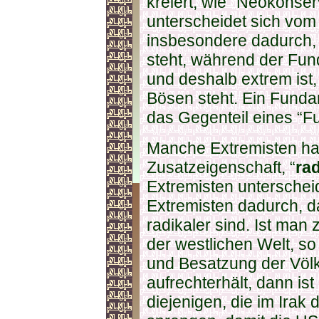
kreiert, wie “Neokonse
unterscheidet sich vom
insbesondere dadurch, 
steht, während der Fund
und deshalb extrem ist,
Bösen steht. Ein Fundam
das Gegenteil eines “Fun
Manche Extremisten hab
Zusatzeigenschaft, “
rad
Extremisten unterschei
Extremisten dadurch, d
radikaler sind. Ist man 
der westlichen Welt, so
und Besatzung der Völke
aufrechterhält, dann is
diejenigen, die im Irak d