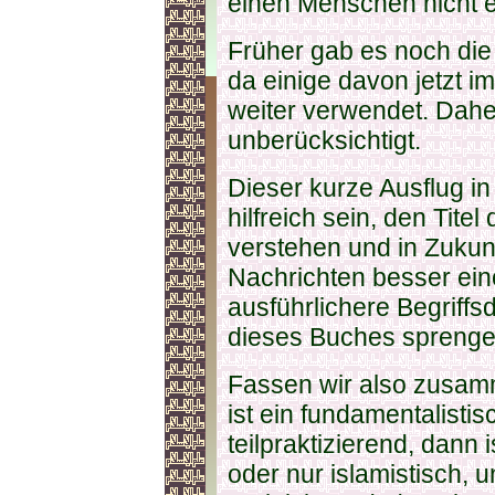
einen Menschen nicht e
Früher gab es noch die
da einige davon jetzt i
weiter verwendet. Daher
unberücksichtigt.
Dieser kurze Ausflug in 
hilfreich sein, den Tit
verstehen und in Zukun
Nachrichten besser ein
ausführlichere Begriff
dieses Buches sprenge
Fassen wir also zusamm
ist ein fundamentalistisc
teilpraktizierend, dann 
oder nur islamistisch, u