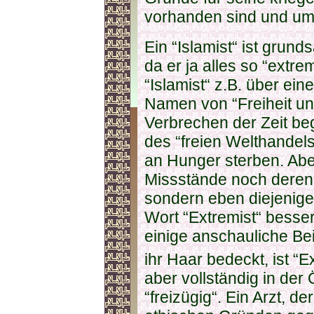
vorhanden sind und um
Ein “Islamist“ ist grunds
da er ja alles so “extrem
“Islamist“ z.B. über eine
Namen von “Freiheit un
Verbrechen der Zeit b
des “freien Welthandel
an Hunger sterben. Ab
Missstände noch deren 
sondern eben diejenige
Wort “Extremist“ besser
einige anschauliche Bei
ihr Haar bedeckt, ist “E
aber vollständig in der Ö
“freizügig“. Ein Arzt, d