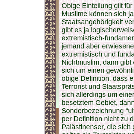
Obige Einteilung gilt für
Muslime können sich ja 
Staatsangehörigkeit ve
gibt es ja logischerwe
extremistisch-fundament
jemand aber erwiesener
extremistisch und fund
Nichtmuslim, dann gibt
sich um einen gewöhnli
obige Definition, dass 
Terrorist und Staatsprä
sich allerdings um eine
besetztem Gebiet, dann 
Sonderbezeichnung “ult
per Definition nicht zu
Palästinenser, die sic