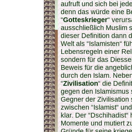
aufruft und sich bei jed
denn das würde eine Beg
“
Gotteskrieger
“ verurs
ausschließlich Muslim 
dieser Definition dann 
Welt als “Islamisten“ fü
Lebensregeln einer Reli
sondern für das Diessei
Beweis für die angeblic
durch den Islam. Neben
“
Zivilisation
“ die Defin
gegen den Islamismus st
Gegner der Zivilisation
zwischen “Islamist“ und
klar. Der “Dschihadist“
Momente und mutiert zu
Gründe für seine krieg