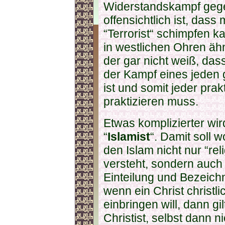
Widerstandskampf gege
offensichtlich ist, dass
“Terrorist“ schimpfen ka
in westlichen Ohren äh
der gar nicht weiß, da
der Kampf eines jeden 
ist und somit jeder pra
praktizieren muss.
Etwas komplizierter wir
“
Islamist
“. Damit soll 
den Islam nicht nur “rel
versteht, sondern auch p
Einteilung und Bezeich
wenn ein Christ christli
einbringen will, dann gil
Christist, selbst dann 