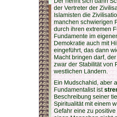
Der nennt sich dann Sc
der Vertreter der Zivili
Islamisten die Zivilisat
manchen schwierigen Fä
durch ihren extremen 
Fundamente im eigenen 
Demokratie auch mit Hil
eingeführt, das dann w
Macht bringen darf, der a
zwar der Stabilität von 
westlichen Ländern.
Ein Mudschahid, aber 
Fundamentalist ist
stre
Beschreibung seiner tie
Spiritualität mit einem 
Gefahr eine zu positive