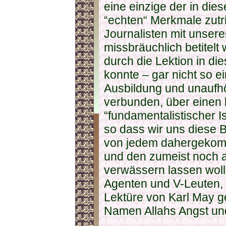
eine einzige der in di
“echten“ Merkmale zutri
Journalisten mit unser
missbräuchlich betitelt
durch die Lektion in d
konnte – gar nicht so e
Ausbildung und unaufhö
verbunden, über einen
“fundamentalistischer I
so dass wir uns diese
von jedem dahergekom
und den zumeist noch 
verwässern lassen wol
Agenten und V-Leuten, 
Lektüre von Karl May g
Namen Allahs Angst und