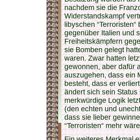
nachdem sie die Franzo
Widerstandskampf vertr
libyschen “Terroristen“
gegenüber Italien und 
Freiheitskämpfern geg
sie Bomben gelegt hatte
waren. Zwar hatten letz
gewonnen, aber dafür a
auszugehen, dass ein M
besteht, dass er verlier
ändert sich sein Status
merkwürdige Logik letzt
(den echten und unech
dass sie lieber gewinne
“Terroristen“ mehr wär
Ein weiteres Merkmal ei