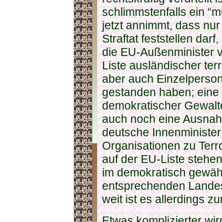
schlimmstenfalls ein “m
jetzt annimmt, dass nur
Straftat feststellen dar
die EU-Außenminister v
Liste ausländischer ter
aber auch Einzelperson
gestanden haben; eine
demokratischer Gewalten
auch noch eine Ausna
deutsche Innenminister
Organisationen zu Terro
auf der EU-Liste stehen
im demokratisch gewäh
entsprechenden Landes 
weit ist es allerdings 
Etwas komplizierter wir