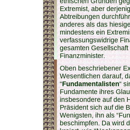
ethischen Gründen gege
Extremist, aber derjenig
Abtreibungen durchführt,
anderes als das hiesig
mindestens ein Extremis
verfassungswidrige Fina
gesamten Gesellschaft r
Finanzminister.
Oben beschriebener Ex
Wesentlichen darauf, da
“
Fundamentalisten
“ s
Fundamente ihres Glau
insbesondere auf den H
Präsident sich auf die 
Wenigsten, ihn als “Fu
beschimpfen. Da wird d