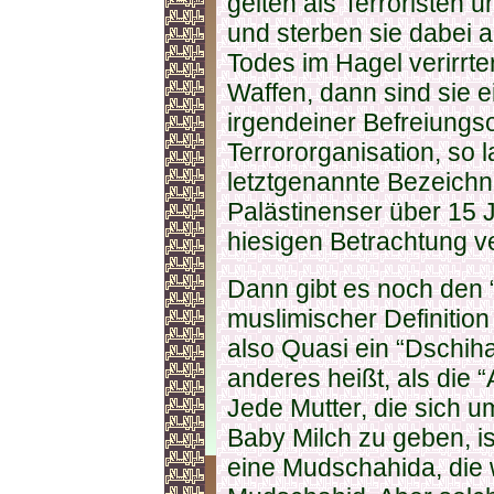
gelten als Terroristen un
und sterben sie dabei 
Todes im Hagel verirrte
Waffen, dann sind sie e
irgendeiner Befreiungso
Terrororganisation, so l
letztgenannte Bezeichnu
Palästinenser über 15 J
hiesigen Betrachtung v
Dann gibt es noch den 
muslimischer Definitio
also Quasi ein “Dschiha
anderes heißt, als die 
Jede Mutter, die sich u
Baby Milch zu geben, i
eine Mudschahida, die 