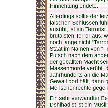
Hinrichtung endete.
Allerdings sollte der le
falschen Schlüssen führ
ausübt, ist ein Terrorist
brutalsten Terror aus, 
noch lange nicht “Terro
Staat im Namen von “Fr
Putsch nach dem andere
der geballten Macht se
Massenmorde verübt, d
Jahrhunderts an die Ma
Gewalt dort hält, dann g
Menschenrechte gegen 
Ein sehr verwandter Begr
Dshihadist ist ein Musl