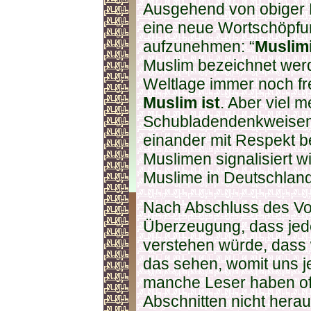
Ausgehend von obiger 
eine neue Wortschöpfun
aufzunehmen: “
Muslim
Muslim bezeichnet werde
Weltlage immer noch fr
Muslim ist
. Aber viel m
Schubladendenkweisen 
einander mit Respekt b
Muslimen signalisiert wi
Muslime in Deutschland
Nach Abschluss des Vo
Überzeugung, dass jeder
verstehen würde, dass w
das sehen, womit uns je
manche Leser haben off
Abschnitten nicht hera