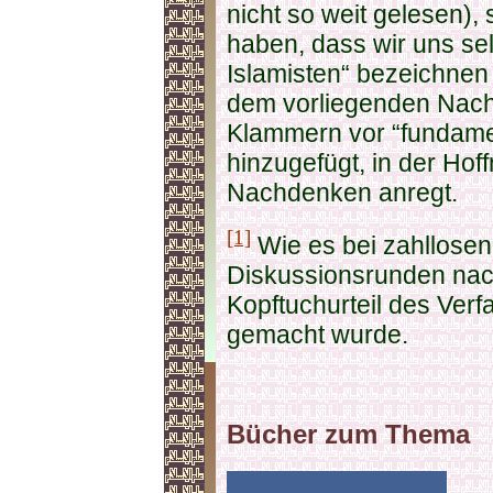
nicht so weit gelesen),
haben, dass wir uns sel
Islamisten“ bezeichnen
dem vorliegenden Nachf
Klammern vor “fundament
hinzugefügt, in der Ho
Nachdenken anregt.
[1]
Wie es bei zahllose
Diskussionsrunden na
Kopftuchurteil des Verf
gemacht wurde.
Bücher zum Thema