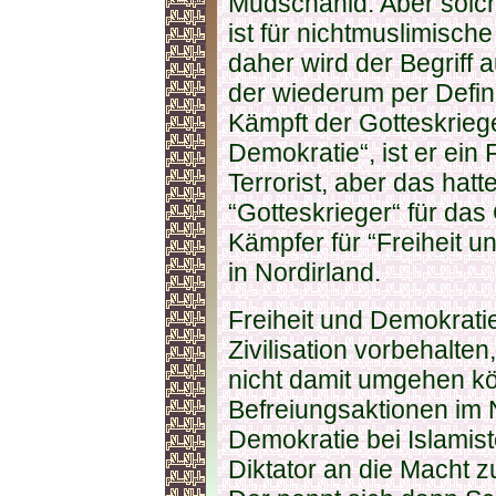
Mudschahid. Aber solch
ist für nichtmuslimische
daher wird der Begriff 
der wiederum per Defini
Kämpft der Gotteskriege
Demokratie“, ist er ein
Terrorist, aber das hatt
“Gotteskrieger“ für das
Kämpfer für “Freiheit u
in Nordirland.
Freiheit und Demokrati
Zivilisation vorbehalte
nicht damit umgehen kö
Befreiungsaktionen im 
Demokratie bei Islamist
Diktator an die Macht z