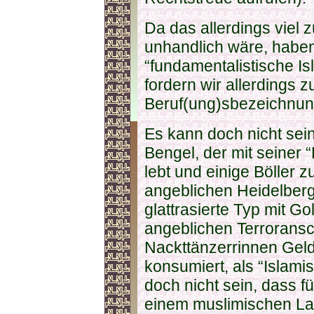
Da das allerdings viel 
unhandlich wäre, haben
“fundamentalistische Is
fordern wir allerdings z
Beruf(ung)sbezeichnun
Es kann doch nicht se
Bengel, der mit seine
lebt und einige Böller 
angeblichen Heidelberg
glattrasierte Typ mit Go
angeblichen Terroransc
Nackttänzerrinnen Geld
konsumiert, als “Islami
doch nicht sein, dass f
einem muslimischen Lan