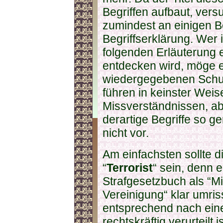
Begriffen aufbaut, ver
zumindest an einigen B
Begriffserklärung. Wer 
folgenden Erläuterung 
entdecken wird, möge e
wiedergegebenen Schu
führen in keinster Wei
Missverständnissen, ab
derartige Begriffe so 
nicht vor.
Am einfachsten sollte d
“
Terrorist
“ sein, denn e
Strafgesetzbuch als “Mit
Vereinigung“ klar umriss
entsprechend nach eine
rechtskräftig verurteilt i