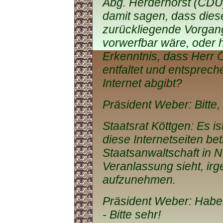
Abg. Herderhorst (CDU):
damit sagen, dass diese
zurückliegende Vorgang
vorwerfbar wäre, oder 
Erkenntnis, dass Herr Ö
entfaltet und entsprec
Internet abgibt?
Präsident Weber: Bitte, 
Staatsrat Köttgen: Es is
diese Internetseiten bet
Staatsanwaltschaft in 
Veranlassung sieht, ir
aufzunehmen.
Präsident Weber: Haben
- Bitte sehr!