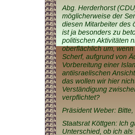
Abg. Herderhorst (CDU)
möglicherweise der Sen
diesen Mitarbeiter des 
ist ja besonders zu bet
politischen Aktivitäten 
oberflächlich um, wenn 
Scherf, aufgrund von Ä
Vorbereitung einer Isl
antiisraelischen Ansich
das wollen wir hier nich
Verständigung zwische
verpflichtet?
Präsident Weber: Bitte, 
Staatsrat Köttgen: Ich g
Unterschied, ob ich als