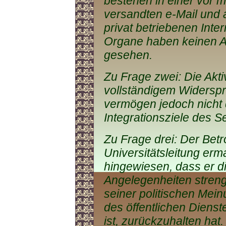
bestehen in einer vor 
versandten e-Mail und 
privat betriebenen Inte
Organe haben keinen An
gesehen.
Zu Frage zwei: Die Akti
vollständigem Widerspru
vermögen jedoch nicht
Integrationsziele des S
Zu Frage drei: Der Bet
Universitätsleitung erm
hingewiesen, dass er di
Angelegenheiten streng
seiner politischen Mei
des öffentlichen Diens
ist, zurückzuhalten hat