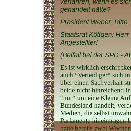
verfahren, wenn es si
gehandelt hätte?
Präsident Weber: Bitte, 
Staatsrat Köttgen: Herr 
Angestellter!
(Beifall bei der SPD - 
Es ist wirklich erschreck
auch “Verteidiger“ sich 
über einen Sachverhalt str
beide nicht hinreichend i
“nur“ um eine Kleine Anf
Bundesland handelt, verde
Medien, die selbst unwah
Parlamente hineintragen 
hatte bereits zwei Wochen