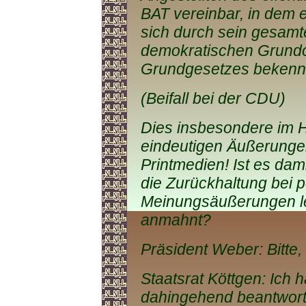
BAT vereinbar, in dem e
sich durch sein gesamtes
demokratischen Grund
Grundgesetzes bekenn
(Beifall bei der CDU)
Dies insbesondere im Hi
eindeutigen Äußerungen
Printmedien! Ist es dam
die Zurückhaltung bei p
Meinungsäußerungen led
anmahnt?
Präsident Weber: Bitte, 
Staatsrat Köttgen: Ich 
dahingehend beantworte