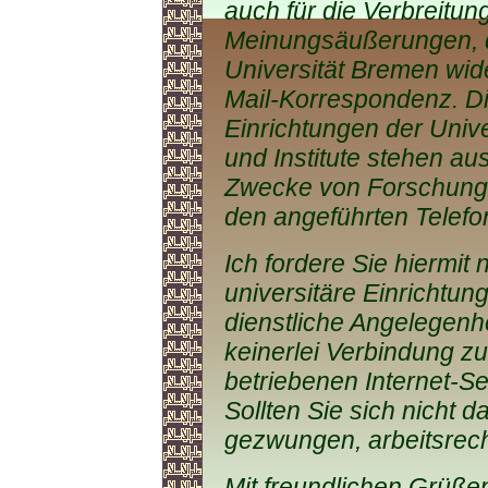
auch für die Verbreitung
Meinungsäußerungen, di
Universität Bremen wide
Mail-Korrespondenz. D
Einrichtungen der Unive
und Institute stehen aus
Zwecke von Forschung 
den angeführten Telefon
Ich fordere Sie hiermit
universitäre Einrichtung
dienstliche Angelegenh
keinerlei Verbindung zu
betriebenen Internet-Se
Sollten Sie sich nicht d
gezwungen, arbeitsrech
Mit freundlichen Grüße