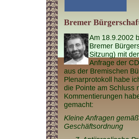
Bremer Bürgerschaft
Am 18.9.2002 be
Bremer Bürgers
Sitzung) mit de
Anfrage der C
aus der Bremischen Bü
Plenarprotokoll habe ic
die Pointe am Schluss 
Kommentierungen habe i
gemacht:
Kleine Anfragen gemäß 
Geschäftsordnung