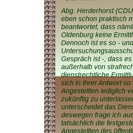
Abg. Herderhorst (CDU)
eben schon praktisch 
beantwortet, dass näml
Oldenburg keine Ermit
Dennoch ist es so - und
Untersuchungsausschu
Gespräch ist -, dass e
außerhalb von strafrech
dienstrechtliche Ermit
sich in Ihrer Antwort s
Angestellten lediglich 
zukünftig zu unterlasse
unterscheidet das Dien
deswegen frage ich auc
tatsächlich die festgeste
Angestellten des öffent