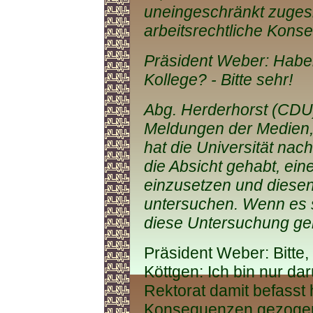
uneingeschränkt zuges
arbeitsrechtliche Kons
Präsident Weber: Haben
Kollege? - Bitte sehr!
Abg. Herderhorst (CDU):
Meldungen der Medien,
hat die Universität n
die Absicht gehabt, e
einzusetzen und diese
untersuchen. Wenn es 
diese Untersuchung ge
Präsident Weber: Bitte, 
Köttgen: Ich bin nur dar
Rektorat damit befasst
Konsequenzen gezogen 