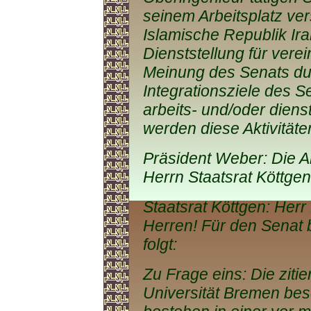
seinem Arbeitsplatz ver
Islamische Republik Iran
Dienststellung für ver
Meinung des Senats dur
Integrationsziele des S
arbeits- und/oder dien
werden diese Aktivität
Präsident Weber: Die A
Herrn Staatsrat Köttgen
Staatsrat Köttgen: Her
Herren! Für den Senat 
folgt:
Zu Frage eins: Die zitie
Universität Bremen besc