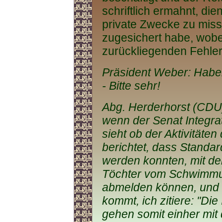
schriftlich ermahnt, dien
private Zwecke zu miss
zugesichert habe, wobe
zurückliegenden Fehler
Präsident Weber: Haben
- Bitte sehr!
Abg. Herderhorst (CDU)
wenn der Senat Integrat
sieht ob der Aktivitäte
berichtet, dass Standa
werden konnten, mit de
Töchter vom Schwimmunt
abmelden können, und 
kommt, ich zitiere: "Di
gehen somit einher mit