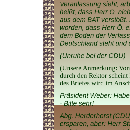
Veranlassung sieht, arb
heißt, dass Herr Ö. nic
aus dem BAT verstößt. I
worden, dass Herr Ö. ei
dem Boden der Verfass
Deutschland steht und 
(Unruhe bei der CDU)
(Unsere Anmerkung: Von 
durch den Rektor scheint
des Briefes wird im Ansc
Präsident Weber: Haben
- Bitte sehr!
Abg. Herderhorst (CDU):
ersparen, aber: Herr S