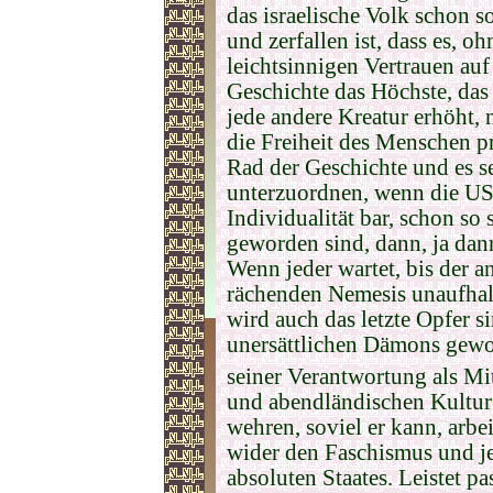
das israelische Volk schon s
und zerfallen ist, dass es, o
leichtsinnigen Vertrauen au
Geschichte das Höchste, das
jede andere Kreatur erhöht, 
die Freiheit des Menschen pre
Rad der Geschichte und es s
unterzuordnen, wenn die US-
Individualität bar, schon so
geworden sind, dann, ja dann
Wenn jeder wartet, bis der a
rächenden Nemesis unaufhal
wird auch das letzte Opfer s
unersättlichen Dämons gewor
seiner Verantwortung als Mit
und abendländischen Kultur 
wehren, soviel er kann, arbe
wider den Faschismus und j
absoluten Staates. Leistet p