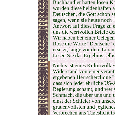
Buchhändler hatten losen K
würden diese heldenhaften a
Deutschen, die Gott schon s
sagen, wenn sie heute noch 
Antwort auf diese Frage zu 
uns die wertvollen Briefe d
Wir haben bei einer Gelegen
Rose die Worte “Deutsche“ 
ersetzt, lange vor dem Liba
Lesen Sie das Ergebnis selbs
Nichts ist eines Kulturvolke
Widerstand von
einer veran
ergebenen Herrscherclique "re
dass sich jeder ehrliche US-
Regierung schämt, und wer 
Schmach, die über uns und
einst der Schleier von unser
grauenvollsten und jegliche
Verbrechen ans Tageslicht 