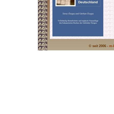
© seit 2006 -
m-