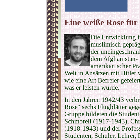
Eine weiße Rose für
Die Entwicklung im
muslimisch gepräg
der uneingeschrän
dem Afghanistan- 
amerikanischer Prä
Welt in Ansätzen mit Hitler 
wie eine Art Befreier gefeie
was er leisten würde.
In den Jahren 1942/43 verb
Rose“ sechs Flugblätter ge
Gruppe bildeten die Studen
Schmorell (1917-1943), Chr
(1918-1943) und der Profes
Studenten, Schüler, Lehrer, P