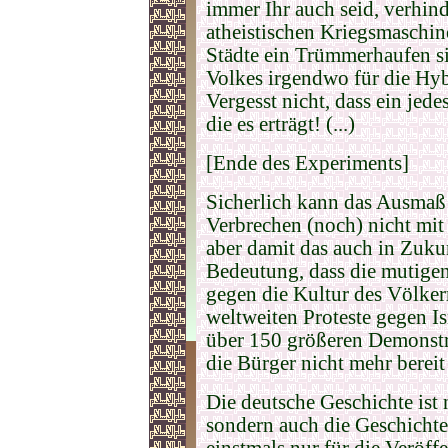
immer Ihr auch seid, verhind
atheistischen Kriegsmaschine,
Städte ein Trümmerhaufen sin
Volkes irgendwo für die Hyb
Vergesst nicht, dass ein jed
die es erträgt!
(...)
[Ende des Experiments]
Sicherlich kann das Ausmaß 
Verbrechen (noch) nicht mit
aber damit das auch in Zukun
Bedeutung, dass die mutige
gegen die Kultur des Völker
weltweiten Proteste gegen I
über 150 größeren Demonstr
die Bürger nicht mehr bereit
Die deutsche Geschichte ist 
sondern auch die Geschichte
einstmals nur für die Veröff