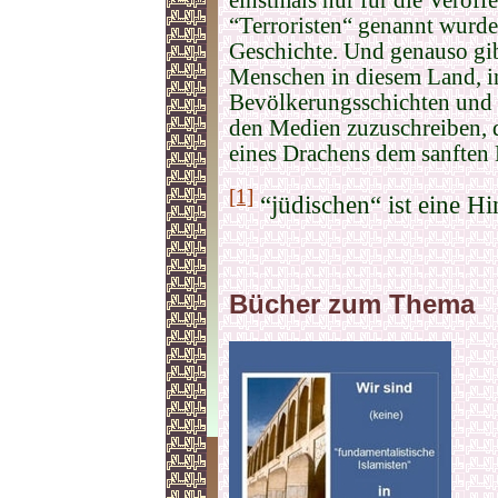
“Terroristen“ genannt wurde
Geschichte. Und genauso gib
Menschen in diesem Land, in
Bevölkerungsschichten und a
den Medien zuzuschreiben, d
eines Drachens dem sanften 
[1]
“jüdischen“ ist eine H
Bücher zum Thema