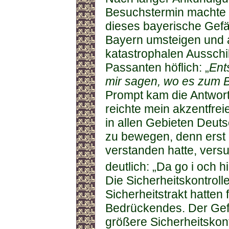
Besuchstermin machte 
dieses bayerische Gefä
Bayern umsteigen und 
katastrophalen Ausschil
Passanten höflich: „
Ent
mir sagen, wo es zum B
Prompt kam die Antwort:
reichte mein akzentfre
in allen Gebieten Deu
zu bewegen, denn erst a
verstanden hatte, vers
deutlich: „Da go i och h
Die Sicherheitskontroll
Sicherheitstrakt hatten
Bedrückendes. Der Gef
größere Sicherheitskon