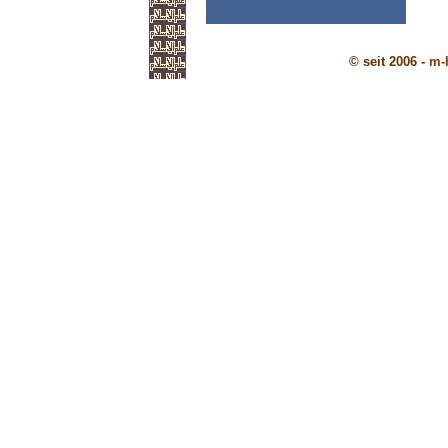
© seit 2006 -
m-