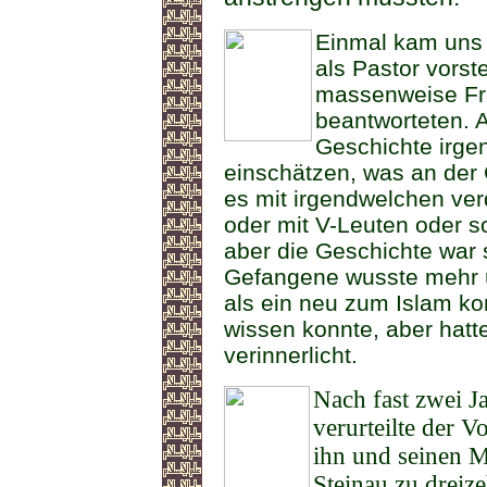
Einmal kam uns 
als Pastor vorst
massenweise Fra
beantworteten. A
Geschichte irgen
einschätzen, was an der 
es mit irgendwelchen ver
oder mit V-Leuten oder s
aber die Geschichte war 
Gefangene wusste mehr ü
als ein neu zum Islam ko
wissen konnte, aber hatte
verinnerlicht.
Nach fast zwei J
verurteilte der V
ihn und seinen M
Steinau zu dreiz