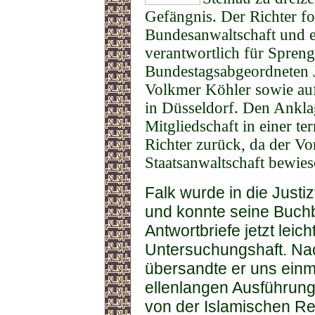
Gefängnis. Der Richter f
Bundesanwaltschaft und e
verantwortlich für Spreng
Bundestagsabgeordneten J
Volkmer Köhler sowie au
in Düsseldorf. Den Ankl
Mitgliedschaft in einer te
Richter zurück, da der V
Staatsanwaltschaft bewie
Falk wurde in die Justi
und konnte seine Buch
Antwortbriefe jetzt leich
Untersuchungshaft. Na
übersandte er uns einm
ellenlangen Ausführung
von der Islamischen Re