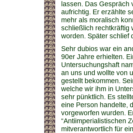
lassen. Das Gespräch ve
aufrichtig. Er erzählte
mehr als moralisch konn
schließlich rechtkräftig
worden. Später schlief 
Sehr dubios war ein an
90er Jahre erhielten. E
Untersuchungshaft nam
an uns und wollte von 
gestellt bekommen. Sein
welche wir ihm in Unte
sehr pünktlich. Es stell
eine Person handelte, de
vorgeworfen wurden. Er 
“Antiimperialistischen 
mitverantwortlich für e