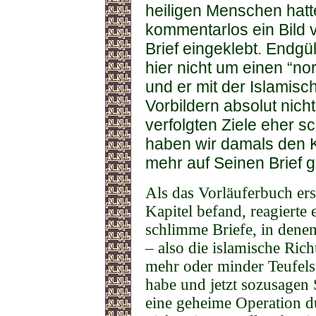
heiligen Menschen hatt
kommentarlos ein Bild
Brief eingeklebt. Endgü
hier nicht um einen “n
und er mit der Islamis
Vorbildern absolut nich
verfolgten Ziele eher s
haben wir damals den 
mehr auf Seinen Brief g
Als das Vorläuferbuch ers
Kapitel befand, reagierte
schlimme Briefe, in denen
– also die islamische Ric
mehr oder minder Teufelsw
habe und jetzt sozusagen 
eine geheime Operation d