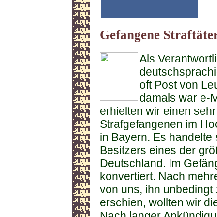
Gefangene Straftäte
Als Verantwortl
deutschsprachi
oft Post von Leu
damals war e-Ma
erhielten wir einen sehr
Strafgefangenen im Hoc
in Bayern. Es handelte
Besitzers eines der gr
Deutschland. Im Gefäng
konvertiert. Nach mehr
von uns, ihn unbedingt
erschien, wollten wir
Nach langer Ankündig