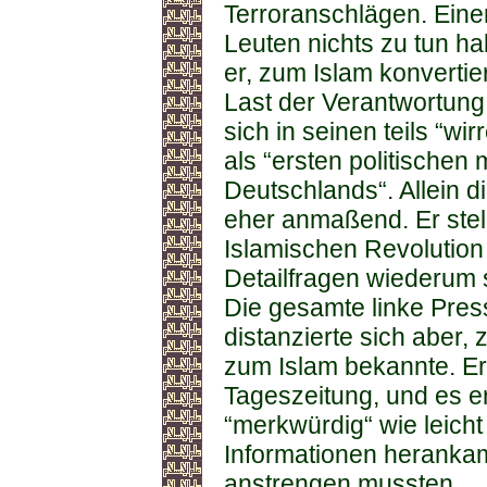
Terroranschlägen. Einer
Leuten nichts zu tun h
er, zum Islam konvertie
Last der Verantwortung
sich in seinen teils “w
als “ersten politische
Deutschlands“. Allein 
eher anmaßend. Er stell
Islamischen Revolution 
Detailfragen wiederum s
Die gesamte linke Pres
distanzierte sich aber, 
zum Islam bekannte. Er z
Tageszeitung, und es e
“merkwürdig“ wie leicht
Informationen herankam,
anstrengen mussten.