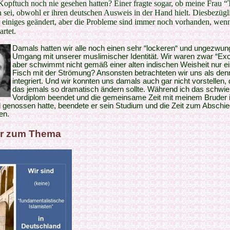
Kopftuch noch nie gesehen hatten? Einer fragte sogar, ob meine Frau “
sei, obwohl er ihren deutschen Ausweis in der Hand hielt. Diesbezügl
 einiges geändert, aber die Probleme sind immer noch vorhanden, wen
artet.
Damals hatten wir alle noch einen sehr “lockeren“ und ungezwu
Umgang mit unserer muslimischer Identität. Wir waren zwar “Exo
aber schwimmt nicht gemäß einer alten indischen Weisheit nur ei
Fisch mit der Strömung? Ansonsten betrachteten wir uns als de
integriert. Und wir konnten uns damals auch gar nicht vorstellen,
das jemals so dramatisch ändern sollte. Während ich das schwie
Vordiplom beendet und die gemeinsame Zeit mit meinem Bruder 
l genossen hatte, beendete er sein Studium und die Zeit zum Abschi
en.
r zum Thema