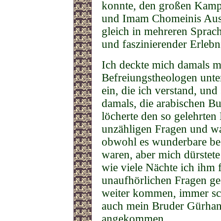
konnte, den großen Kampf
und Imam Chomeinis Aus
gleich in mehreren Sprac
und faszinierender Erlebn
Ich deckte mich damals m
Befreiungstheologen unte
ein, die ich verstand, und 
damals, die arabischen Bu
löcherte den so gelehrt
unzähligen Fragen und wa
obwohl es wunderbare be
waren, aber mich dürstete
wie viele Nächte ich ihm
unaufhörlichen Fragen ge
weiter kommen, immer sc
auch mein Bruder Gürhan 
angekommen.