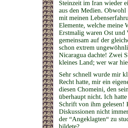
Steinzeit im Iran wieder e
aus den Medien. Obwohl d
mit meinen Lebenserfahru
Elemente, welche meine 
Erstmalig waren Ost und W
gemeinsam auf der gleich
schon extrem ungewöhnli
Nicaragua dachte! Zwei 
kleines Land; wer war hie
Sehr schnell wurde mir kla
Recht hatte, mir ein eigen
diesen Chomeini, den se
überhaupt nicht. Ich hatte
Schrift von ihm gelesen! 
Diskussionen nicht immer 
der “Angeklagten“ zu stud
bildete?