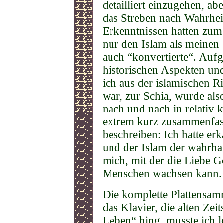
detailliert einzugehen, ab
das Streben nach Wahrheit
Erkenntnissen hatten zum
nur den Islam als meinen
auch “konvertierte“. Aufg
historischen Aspekten und
ich aus der islamischen R
war, zur Schia, wurde al
nach und nach in relativ k
extrem kurz zusammenfass
beschreiben: Ich hatte erk
und der Islam der wahrha
mich, mit der die Liebe G
Menschen wachsen kann.
Die komplette Plattensam
das Klavier, die alten Zei
Leben“ hing, musste ich 