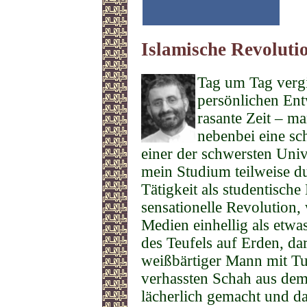
Islamische Revoluti
Tag um Tag vergi
persönlichen Ent
rasante Zeit – ma
nebenbei eine sc
einer der schwersten Univ
mein Studium teilweise d
Tätigkeit als studentische 
sensationelle Revolution,
Medien einhellig als etw
des Teufels auf Erden, dar
weißbärtiger Mann mit T
verhassten Schah aus dem
lächerlich gemacht und das