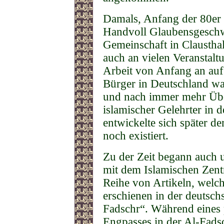
Damals, Anfang der 80er J
Handvoll Glaubensgeschwi
Gemeinschaft in Claustha
auch an vielen Veranstalt
Arbeit von Anfang an auf 
Bürger in Deutschland wa
und nach immer mehr Übe
islamischer Gelehrter in 
entwickelte sich später de
noch existiert.
Zu der Zeit begann auch 
mit dem Islamischen Zen
Reihe von Artikeln, welc
erschienen in der deutsch
Fadschr“. Während eines 
Engpasses in der Al-Fads