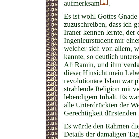
[1]
aufmerksam
.
Es ist wohl Gottes Gnade 
zuzuschreiben, dass ich g
Iraner kennen lernte, der 
Ingenieurstudent mir eine
welcher sich von allem, w
kannte, so deutlich unte
Ali Ramin, und ihm verda
dieser Hinsicht mein Lebe
revolutionäre Islam war pl
strahlende Religion mit 
lebendigem Inhalt. Es war
alle Unterdrückten der We
Gerechtigkeit dürstenden
Es würde den Rahmen dies
Details der damaligen Tag