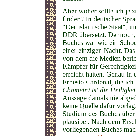
Aber woher sollte ich jetz
finden? In deutscher Spr
“Der islamische Staat“, u
DDR übersetzt. Dennoch, 
Buches war wie ein Schoc
einer einzigen Nacht. Das 
von dem die Medien berich
Kämpfer für Gerechtigkei
erreicht hatten. Genau in 
Ernesto Cardenal, die ich 
Chomeini ist die Heiligkei
Aussage damals nie abge
keine Quelle dafür vorlag
Studium des Buches über 
plausibel. Nach dem Ersc
vorliegenden Buches mach