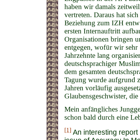
haben wir damals zeitwei
vertreten. Daraus hat sich
Beziehung zum IZH entwic
ersten Internauftritt aufb
Organisationen bringen u
entgegen, wofür wir sehr 
Jahrzehnte lang organisier
deutschsprachiger Muslim
dem gesamten deutschspr
Tagung wurde aufgrund z
Jahren vorläufig ausgese
Glaubensgeschwister, die
Mein anfängliches Jungge
schon bald durch eine Le
[1]
An interesting report