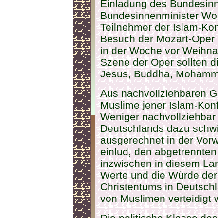
Einladung des Bundesinnen
Bundesinnenminister Wol
Teilnehmer der Islam-K
Besuch der Mozart-Oper 
in der Woche vor Weihnac
Szene der Oper sollten 
Jesus, Buddha, Mohamme
Aus nachvollziehbaren G
Muslime jener Islam-Konf
Weniger nachvollziehbar 
Deutschlands dazu schwi
ausgerechnet in der Vo
einlud, den abgetrennten
inzwischen in diesem Lan
Werte und die Würde der
Christentums in Deutsch
von Muslimen verteidigt 
Die politische Klasse de