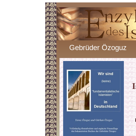
Gebrüder Özoguz
I