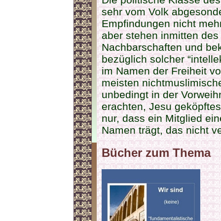
sehr vom Volk abgesonder
Empfindungen nicht mehr
aber stehen inmitten des
Nachbarschaften und be
bezüglich solcher “intell
im Namen der Freiheit vo
meisten nichtmuslimisch
unbedingt in der Vorwei
erachten, Jesu geköpfte
nur, dass ein Mitglied ein
Namen trägt, das nicht ve
Bücher zum Thema