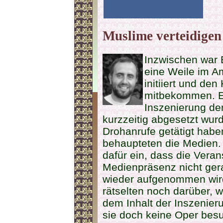
Muslime verteidigen
Inzwischen war 
eine Weile im A
initiiert und den
mitbekommen. En
Inszenierung de
kurzzeitig abgesetzt wur
Drohanrufe getätigt habe
behaupteten die Medien. 
dafür ein, dass die Veran
Medienpräsenz nicht ger
wieder aufgenommen wird
rätselten noch darüber, 
dem Inhalt der Inszenier
sie doch keine Oper besuc