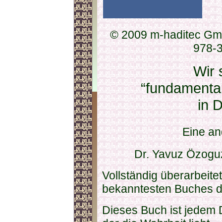
© 2009 m-haditec Gm
978-
Wir 
“fundamental
in D
Eine an
Dr. Yavuz Özogu
Vollständig überarbeit
bekanntesten Buches 
Dieses Buch ist jedem