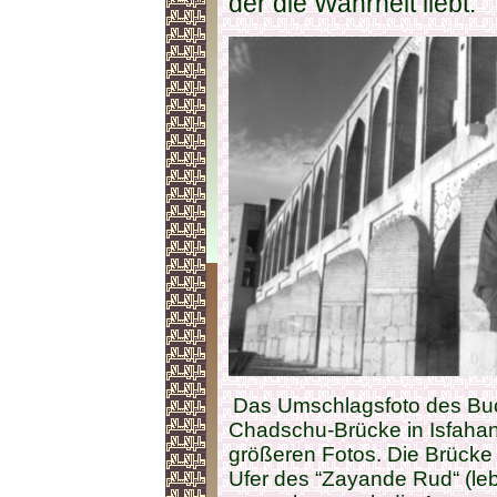
der die Wahrheit liebt.
Das Umschlagsfoto des Buch
Chadschu-Brücke in Isfahan 
größeren Fotos. Die Brücke 
Ufer des “Zayande Rud“ (le